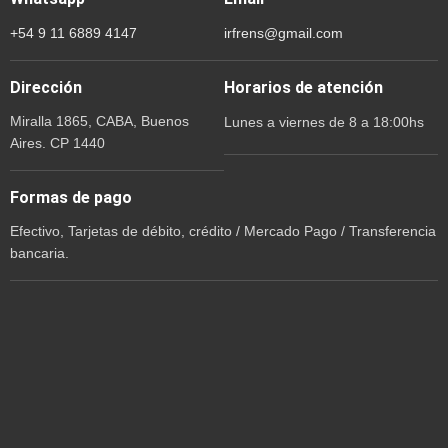
+54 9 11 6889 4147
irfrens@gmail.com
Dirección
Horarios de atención
Miralla 1865, CABA, Buenos
Lunes a viernes de 8 a 18:00hs
Aires. CP 1440
Formas de pago
Efectivo, Tarjetas de débito, crédito / Mercado Pago / Transferencia
bancaria.