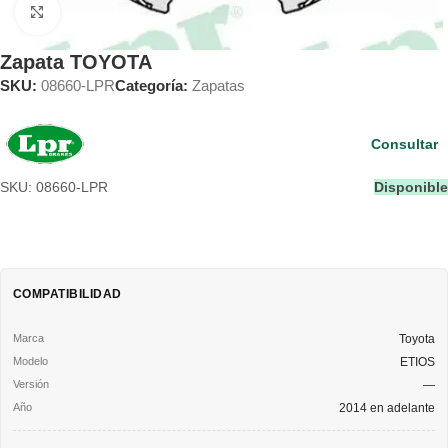
Clic para ampliar
Zapata TOYOTA
SKU:
08660-LPR
Categoría:
Zapatas
Consultar
SKU: 08660-LPR
Disponible
COMPATIBILIDAD
Toyota
ETIOS
—
2014 en adelante