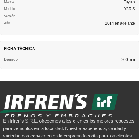
Toyota
YARIS
—
2014 en adelante
FICHA TÉCNICA
Diámetro
200 mm
En Irfren's S.R.L. ofrecemos a los clientes los mejores repuestos
para vehículos en la localidad. Nuestra experiencia, calidad y
variedad nos convierten en la empresa favorita para los clientes