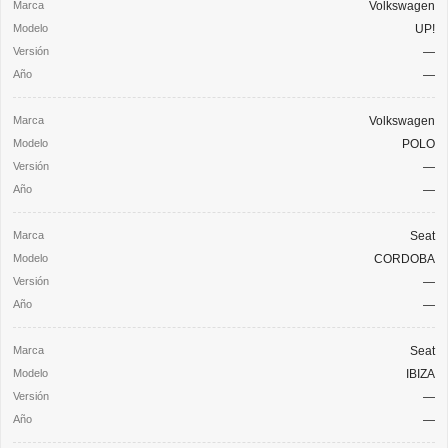
Volkswagen
UP!
—
—
Volkswagen
POLO
—
—
Seat
CORDOBA
—
—
Seat
IBIZA
—
—