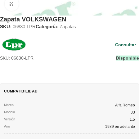
Clic para ampliar
Zapata VOLKSWAGEN
SKU:
06830-LPR
Categoría:
Zapatas
Consultar
SKU: 06830-LPR
Disponible
COMPATIBILIDAD
Alfa Romeo
33
1.5
1989 en adelante