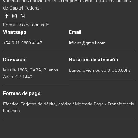
variedad nos convierten en la empresa favorita para los clientes
de Capital Federal.
Formulario de contacto
Whatsapp
Email
+54 9 11 6889 4147
irfrens@gmail.com
Dirección
Horarios de atención
Miralla 1865, CABA, Buenos
Lunes a viernes de 8 a 18:00hs
Aires. CP 1440
Formas de pago
Efectivo, Tarjetas de débito, crédito / Mercado Pago / Transferencia
bancaria.