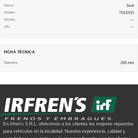
Seat
TOLEDO
—
—
FICHA TÉCNICA
Diámetro
200 mm
En Irfren's S.R.L. ofrecemos a los clientes los mejores repuestos
para vehículos en la localidad. Nuestra experiencia, calidad y